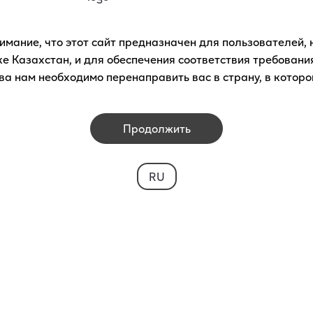
ителями
имание, что этот сайт предназначен для пользователей,
ке Казахстан, и для обеспечения соответствия требовани
вы
а нам необходимо перенаправить вас в страну, в которо
ием об
Продолжить
RU