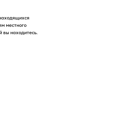
 находящихся
ям местного
й вы находитесь.